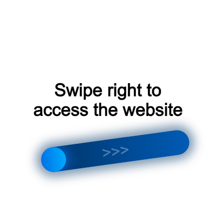
эффективное охлаждение или нагрев.
Рассмотрите тип внутренних блоков:
Hisense
предлагает различные типы внутренних
блоков‚ включая настенные‚ канальные и
кассетные блоки‚ каждый из которых имеет
свои особенности и преимущества.
Учитывайте функции и возможности:
Мультисплит системы Hisense могут
оснащаться различными функциями‚ такими
как ионизация‚ очистка воздуха и режимы
работы‚ которые могут повлиять на ваш выбор.
Монтаж и Обслуживание Мультисплит Систем
Hisense
Для того чтобы мультисплит система Hisense
функционировала эффективно и долговечно‚ важно
правильно ее установить и регулярно обслуживать:
Монтаж должен осуществляться
квалифицированными специалистами‚ которые
обеспечат правильную установку и настройку
системы. Регулярное обслуживание включает в